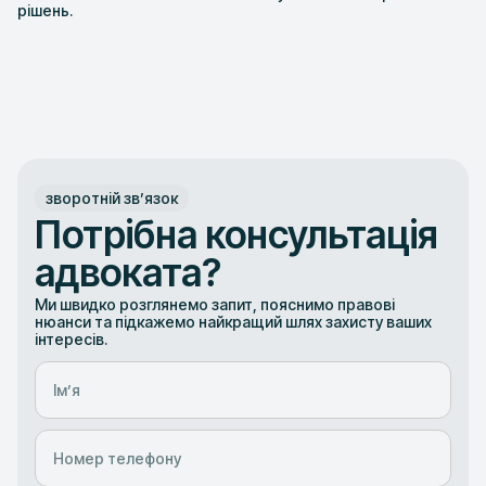
рішень.
зворотній звʼязок
Потрібна консультація
адвоката?
Ми швидко розглянемо запит, пояснимо правові
нюанси та підкажемо найкращий шлях захисту ваших
інтересів.