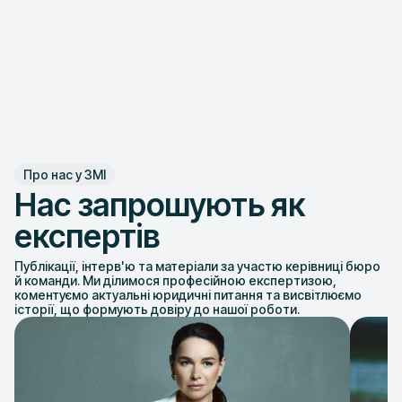
Про нас у ЗМІ
Нас запрошують як
експертів
Публікації, інтерв'ю та матеріали за участю керівниці бюро
й команди. Ми ділимося професійною експертизою,
коментуємо актуальні юридичні питання та висвітлюємо
історії, що формують довіру до нашої роботи.