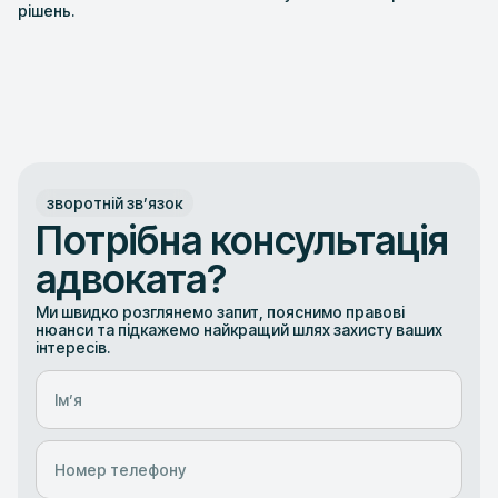
рішень.
зворотній звʼязок
Потрібна консультація
адвоката?
Ми швидко розглянемо запит, пояснимо правові
нюанси та підкажемо найкращий шлях захисту ваших
інтересів.