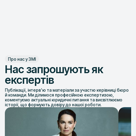
Про нас у ЗМІ
Нас запрошують як
експертів
Публікації, інтерв'ю та матеріали за участю керівниці бюро
й команди. Ми ділимося професійною експертизою,
коментуємо актуальні юридичні питання та висвітлюємо
історії, що формують довіру до нашої роботи.