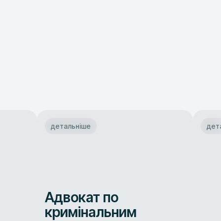
детальніше
дет
Адвокат по
кримінальним