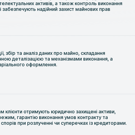
нтелектуальних активів, а також контроль виконання
і забезпечують надійний захист майнових прав
ї, збір та аналіз даних про майно, складання
чною деталізацією та механізмами виконання, а
таріального оформлення.
м клієнти отримують юридично захищені активи,
режим, гарантію виконання умов контракту та
спорів при розлученні чи суперечках із кредиторами.