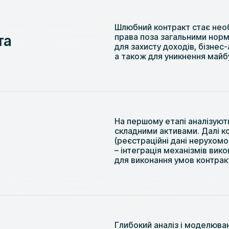
Шлюбний контракт стає необ
права поза загальними норм
та
для захисту доходів, бізнес
а також для уникнення майбу
На першому етапі аналізуют
складними активами. Далі к
(реєстраційні дані нерухомо
– інтеграція механізмів вико
для виконання умов контрак
Глибокий аналіз і моделюван