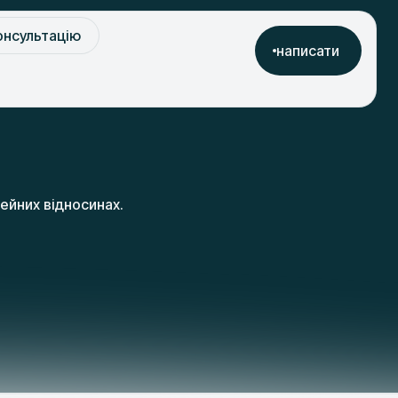
онсультацію
написати
ейних відносинах.