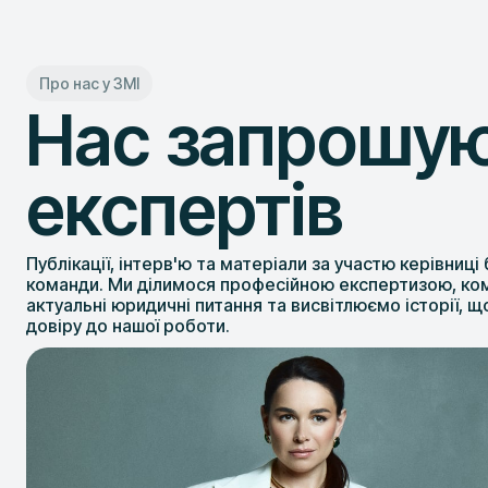
Про нас у ЗМІ
Нас запрошую
експертів
Публікації, інтерв'ю та матеріали за участю керівниці
команди. Ми ділимося професійною експертизою, к
актуальні юридичні питання та висвітлюємо історії, 
довіру до нашої роботи.