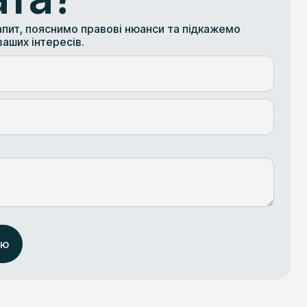
пит, пояснимо правові нюанси та підкажемо
аших інтересів.