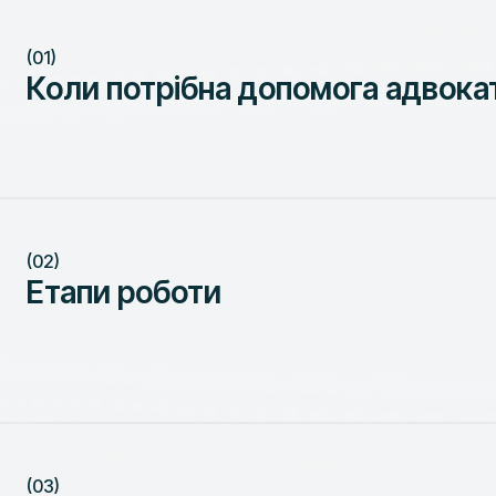
(01)
Коли потрібна допомога адвока
(02)
Етапи роботи
(03)