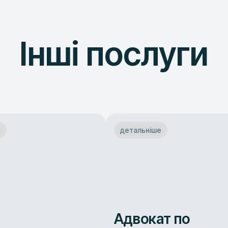
Інші послуги
е
детальніше
Адвокат по