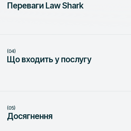
Переваги Law Shark
(04)
Що входить у послугу
(05)
Досягнення