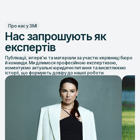
Про нас у ЗМІ
Нас запрошують як
експертів
Публікації, інтерв'ю та матеріали за участю керівниці бюро
й команди. Ми ділимося професійною експертизою,
коментуємо актуальні юридичні питання та висвітлюємо
історії, що формують довіру до нашої роботи.