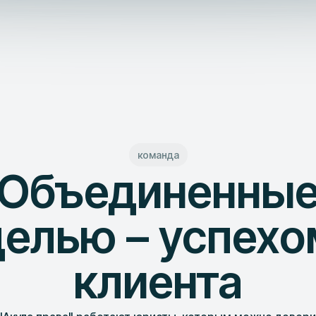
команда
Объединенны
целью – успехо
клиента