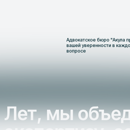
Адвокатское бюро "Акула п
вашей уверенности в кажд
вопросе
Лет, мы объе