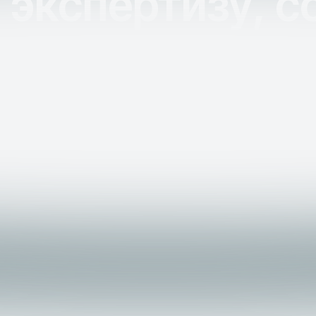
экспертизу, 
подход и чел