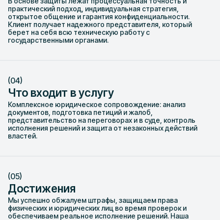
В основе защиты лежат процессуальная точность и
практический подход, индивидуальная стратегия,
открытое общение и гарантия конфиденциальности.
Клиент получает надежного представителя, который
берет на себя всю техническую работу с
государственными органами.
(04)
Что входит в услугу
Комплексное юридическое сопровождение: анализ
документов, подготовка петиций и жалоб,
представительство на переговорах и в суде, контроль
исполнения решений и защита от незаконных действий
властей.
(05)
Достижения
Мы успешно обжалуем штрафы, защищаем права
физических и юридических лиц во время проверок и
обеспечиваем реальное исполнение решений. Наша