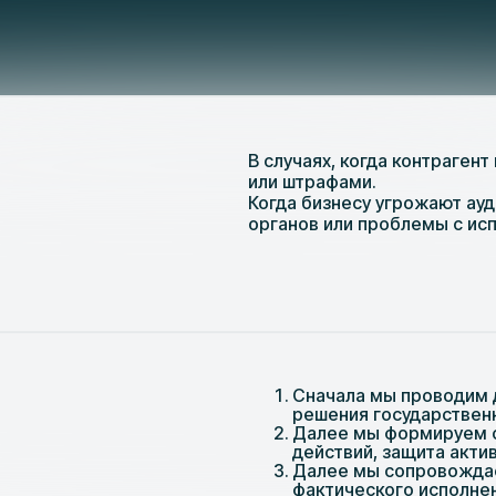
В случаях, когда контраген
или штрафами.
Когда бизнесу угрожают ау
органов или проблемы с ис
Сначала мы проводим д
решения государственн
Далее мы формируем с
действий, защита акти
Далее мы сопровождае
фактического исполне