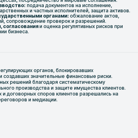
цессах, посредничество и мировые соглашения.
зводство:
подача документов на исполнение,
арственных и частных исполнителей, защита активов.
сударственными органами:
обжалование актов,
ий, сопровождение проверок и разрешений.
, согласования
и оценка регулятивных рисков при
ии бизнеса.
егулирующих органов, блокировавших
и создавших значительные финансовые риски.
бных решений благодаря систематическому
ного производства и защите имущества клиентов.
 и договорных споров клиентов разрешались на
ереговоров и медиации.