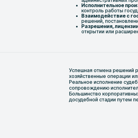
административных про
Исполнительное прои
контроль работы госуд
Взаимодействие с го
решений, постановлен
Разрешения, лицензии
открытии или расширен
Успешная отмена решений р
хозяйственные операции ил
Реальное исполнение суде
сопровождению исполнитель
Большинство корпоративных
досудебной стадии путем п