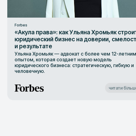
Forbes
«Акула права»: как Ульяна Хромьяк строи
юридический бизнес на доверии, смелос
и результате
Ульяна Хромьяк — адвокат с более чем 12-летни
опытом, которая создает новую модель
юридического бизнеса: стратегическую, гибкую и
человечную.
читати більш