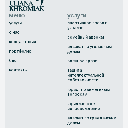
меню
услуги
услуги
спортивное право в
украине
о нас
семейный адвокат
консультация
адвокат по уголовным
портфолио
делам
блог
военное право
контакты
защита
интеллектуальной
собственности
юрист по земельным
вопросам
юридическое
сопровождение
адвокат по гражданским
делам