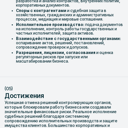
разработка и анализ контрактов, внутренних политик,
корпоративных документов.
Споры с контрагентами
и судебная защита в
хозяйственных, гражданских и административных
процессах, медиация и мировые соглашения.
Исполнительное производство:
подача документов
на исполнение, контроль работы государственных и
частных исполнителей, защита активов.
Взаимодействие с государственными органами:
оспаривание актов, решений, постановлений,
сопровождение проверок и допусков.
Разрешения, лицензии, согласования
и оценка
регуляторных рисков при запуске или
масштабировании бизнеса.
(05)
Достижения
Успешная отмена решений контролирующих органов,
которые блокировали работу бизнеса или создавали
значительные финансовые риски. Реальное исполнение
судебных решений благодаря системному
сопровождению исполнительных производств и защите
имущества клиентов. Большинство корпоративных и