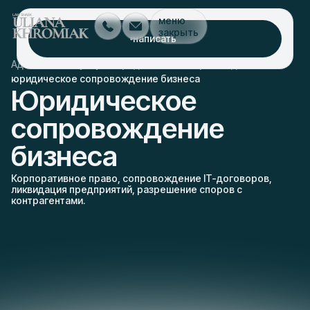
меню
закрыть
написать
/
/
/
Адвокат Киев
услуги
юридическое сопровождение
юридическое сопровождение бизнеса
Юридическое
сопровождение
бизнеса
Корпоративное право, сопровождение IT-договоров,
ликвидация предприятий, разрешение споров с
контрагентами.