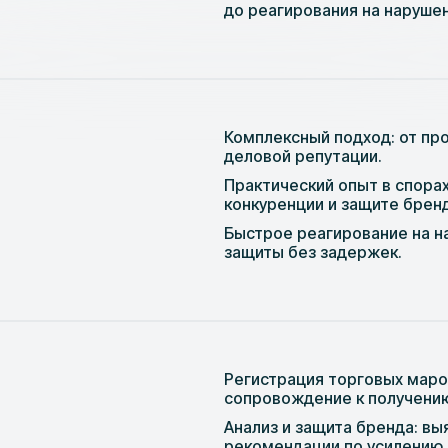
до реагирования на нарушен
Комплексный подход: от про
деловой репутации.
Практический опыт в спора
конкуренции и защите бренд
Быстрое реагирование на на
защиты без задержек.
Регистрация торговых марок
сопровождение к получению
Анализ и защита бренда: вы
рекомендации по усилению