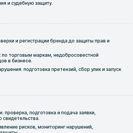
ия и судебную защиту.
верки и регистрации бренда до защиты прав и
х по торговым маркам, недобросовестной
ов в бизнесе.
рушения: подготовка претензий, сбор улик и запуск
: проверка, подготовка и подача заявки,
 свидетельства.
явление рисков, мониторинг нарушений,
 защиты.