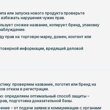
ипа или запуска нового продукта проверьте
 избежать нарушения чужих прав.
ользует схожее название, копирует бренд, упаковку
 заблуждение.
ду прав на торговую марку, домен, контент или
стоверной информации, вредящей деловой
тику: проверяем название, логотип или бренд на
ов отказа в регистрации.
ю: определяем оптимальный способ защиты –
рав, подготовка доказательной базы.
ние – от подачи заявки и коммуникации с органами