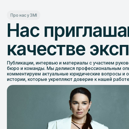
Про нас у ЗМІ
Нас приглаша
качестве экс
Публикации, интервью и материалы с участием руко
бюро и команды. Мы делимся профессиональным оп
комментируем актуальные юридические вопросы и 
истории, которые укрепляют доверие к нашей работе