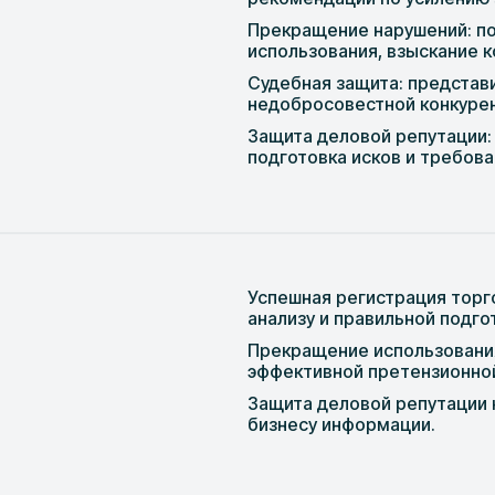
Прекращение нарушений: по
использования, взыскание 
Судебная защита: представ
недобросовестной конкуре
Защита деловой репутации
подготовка исков и требов
Успешная регистрация торг
анализу и правильной подго
Прекращение использования
эффективной претензионной
Защита деловой репутации 
бизнесу информации.