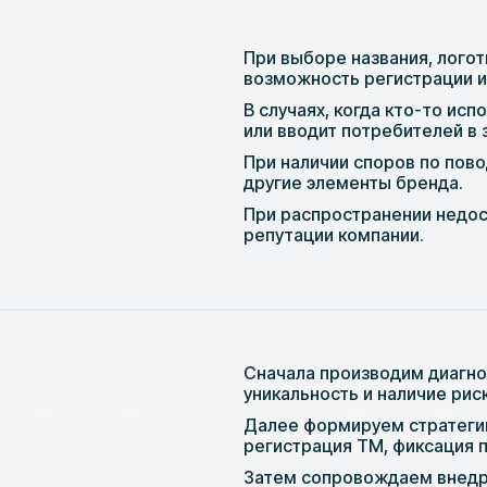
При выборе названия, логот
возможность регистрации и
В случаях, когда кто-то исп
или вводит потребителей в
При наличии споров по пово
другие элементы бренда.
При распространении недо
репутации компании.
Сначала производим диагнос
уникальность и наличие риск
Далее формируем стратеги
регистрация ТМ, фиксация п
Затем сопровождаем внедре