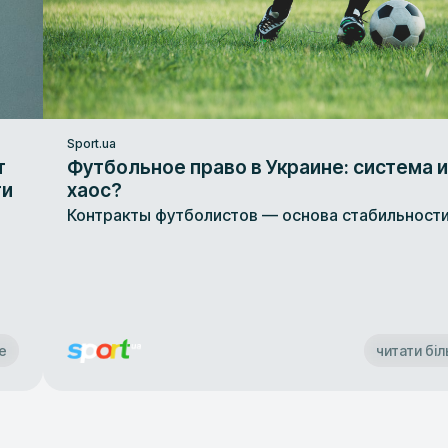
Sport.ua
т
Футбольное право в Украине: система 
ти
хаос?
Контракты футболистов — основа стабильност
м
е
читати бі