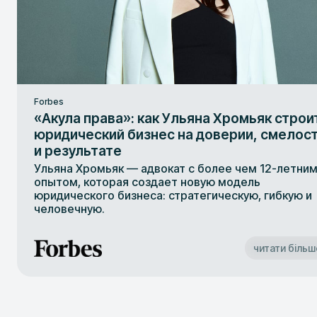
Forbes
«Акула права»: как Ульяна Хромьяк строи
юридический бизнес на доверии, смелос
и результате
Ульяна Хромьяк — адвокат с более чем 12-летни
опытом, которая создает новую модель
юридического бизнеса: стратегическую, гибкую и
человечную.
читати більш