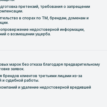
дготовка претензий, требования о запрещении
компенсации.
ительство в спорах по ТМ, брендам, доменам и
нции.
: опровержение недостоверной информации,
аний о возмещении ущерба.
овых марок без отказа благодаря предварительному
товке заявок.
 брендов клиентов третьими лицами из-за
 и судебной работы.
компаний и удаление недостоверной вредившей