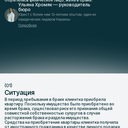
Ульяна Хромяк — руководитель
бюро
Юрист с более чем 13-летним опытом, один из
юридических лидеров Украины
Подробнее
Ситуация
В период пребывания в браке клиентка приобрела
квартиру. Поскольку имущество было приобретено во
время брака, существовал риск его признания общей
совместной собственностью супругов в случае
расторжения брака и раздела имущества.
Средства на приобретение квартиры клиентка получила
от иностранного гражданина в качестве личного подарка.