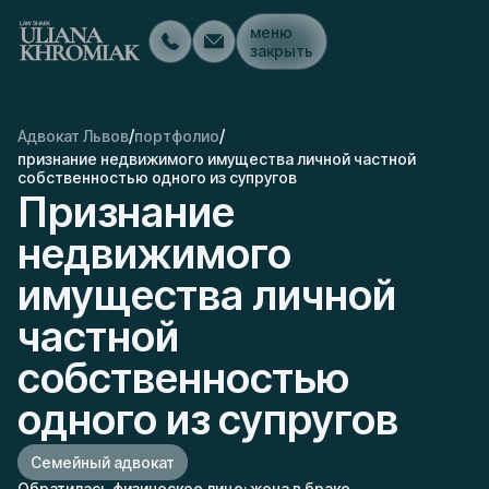
меню
закрыть
/
/
Адвокат Львов
портфолио
признание недвижимого имущества личной частной
собственностью одного из супругов
Признание
недвижимого
имущества личной
частной
собственностью
одного из супругов
Семейный адвокат
Обратилась физическое лицо; жена в браке.