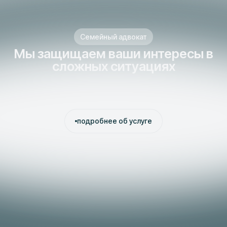
Семейный адвокат
Мы защищаем ваши интересы в
сложных ситуациях
подробнее об услуге