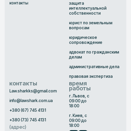
контакты
защита
интеллектуальной
собственности
юрист по земельным
вопросам
юридическое
сопровождение
адвокат по гражданским
делам
административные дела
правовая экспертиза
контакты
время
работы
Law.sharkks@gmail.com
г. Львов, с
info@lawshark.com.ua
09:00 до
18:00
+380 (67) 745 4131
г. Киев, с
+380 (73) 745 4131
09:00 до
18:00
(адрес)